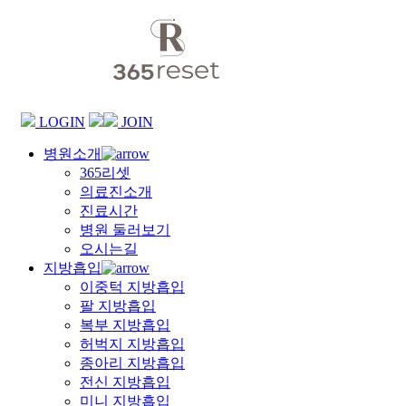
LOGIN
JOIN
병원소개
365리셋
의료진소개
진료시간
병원 둘러보기
오시는길
지방흡입
이중턱 지방흡입
팔 지방흡입
복부 지방흡입
허벅지 지방흡입
종아리 지방흡입
전신 지방흡입
미니 지방흡입